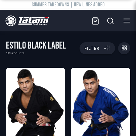
SUMMER TAKEDOWNS | NEW LINES ADDED
ESTILO BLACK LABEL
FILTER
10 Products